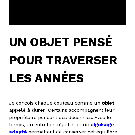
temps de fabrication et de maturation.
Chaque étape est essentielle.
UN OBJET PENSÉ
POUR TRAVERSER
LES ANNÉES
Je conçois chaque couteau comme un
objet
appelé à durer
. Certains accompagnent leur
propriétaire pendant des décennies. Avec le
temps, un entretien régulier et un
aiguisage
adapté
permettent de conserver cet équilibre