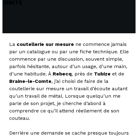
COMTE
La
coutellerie sur mesure
ne commence jamais
par un catalogue ou par une fiche technique. Elle
commence par une discussion, souvent simple,
parfois hésitante, autour d’un usage, d’une main,
d’une habitude. À
Rebecq
, près de
Tubize
et de
Braine-le-Comte
, j’ai choisi de faire de la
coutellerie sur mesure un travail d’écoute autant
qu’un travail de métal. Lorsque quelqu’un me
parle de son projet, je cherche d’abord à
comprendre ce qu’il attend réellement de son
couteau.
Derrière une demande se cache presque toujours