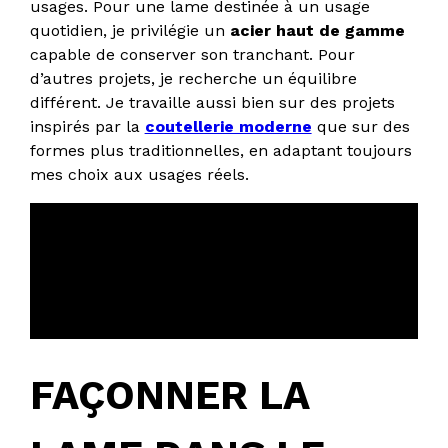
usages. Pour une lame destinée à un usage
quotidien, je privilégie un
acier haut de gamme
capable de conserver son tranchant. Pour
d’autres projets, je recherche un équilibre
différent. Je travaille aussi bien sur des projets
inspirés par la
coutellerie moderne
que sur des
formes plus traditionnelles, en adaptant toujours
mes choix aux usages réels.
À noter :
Le choix de l’acier détermine la
facilité d’entretien
et la stabilité du
tranchant dans le temps.
FAÇONNER LA