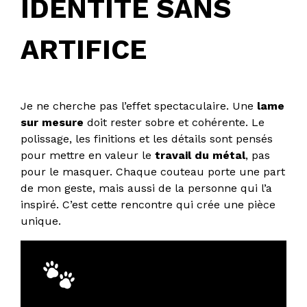
IDENTITÉ SANS
ARTIFICE
Je ne cherche pas l’effet spectaculaire. Une
lame
sur mesure
doit rester sobre et cohérente. Le
polissage, les finitions et les détails sont pensés
pour mettre en valeur le
travail du métal
, pas
pour le masquer. Chaque couteau porte une part
de mon geste, mais aussi de la personne qui l’a
inspiré. C’est cette rencontre qui crée une pièce
unique.
À noter :
Une
pièce sur mesure
demande du