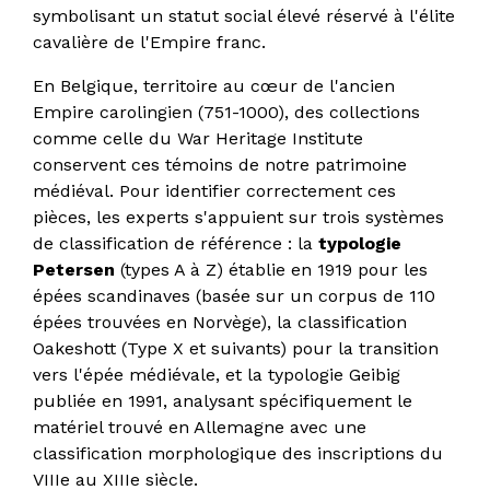
symbolisant un statut social élevé réservé à l'élite
cavalière de l'Empire franc.
En Belgique, territoire au cœur de l'ancien
Empire carolingien (751-1000), des collections
comme celle du War Heritage Institute
conservent ces témoins de notre patrimoine
médiéval. Pour identifier correctement ces
pièces, les experts s'appuient sur trois systèmes
de classification de référence : la
typologie
Petersen
(types A à Z) établie en 1919 pour les
épées scandinaves (basée sur un corpus de 110
épées trouvées en Norvège), la classification
Oakeshott (Type X et suivants) pour la transition
vers l'épée médiévale, et la typologie Geibig
publiée en 1991, analysant spécifiquement le
matériel trouvé en Allemagne avec une
classification morphologique des inscriptions du
VIIIe au XIIIe siècle.