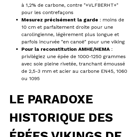
à 1,2% de carbone, contre "+VLFBERHT+"
pour les contrefaçons
Mesurez précisément la garde
: moins de
10 cm et parfaitement droite pour une
carolingienne, légèrement plus longue et
parfois incurvée "en canoë" pour une viking
Pour la reconstitution AMHE/HEMA
:
privilégiez une épée de 1000-1250 grammes
avec soie pleine rivetée, tranchant émoussé
de 2,5-3 mm et acier au carbone EN45, 1060
ou 1095
LE PARADOXE
HISTORIQUE DES
ÉPÉES VIKINGS DE