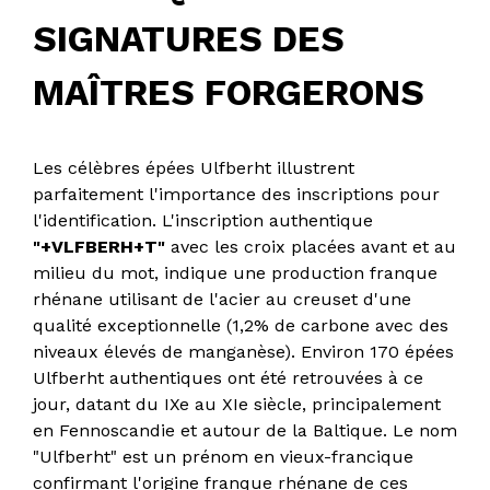
SIGNATURES DES
MAÎTRES FORGERONS
Les célèbres épées Ulfberht illustrent
parfaitement l'importance des inscriptions pour
l'identification. L'inscription authentique
"+VLFBERH+T"
avec les croix placées avant et au
milieu du mot, indique une production franque
rhénane utilisant de l'acier au creuset d'une
qualité exceptionnelle (1,2% de carbone avec des
niveaux élevés de manganèse). Environ 170 épées
Ulfberht authentiques ont été retrouvées à ce
jour, datant du IXe au XIe siècle, principalement
en Fennoscandie et autour de la Baltique. Le nom
"Ulfberht" est un prénom en vieux-francique
confirmant l'origine franque rhénane de ces