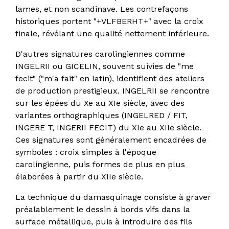
lames, et non scandinave. Les contrefaçons
historiques portent "+VLFBERHT+" avec la croix
finale, révélant une qualité nettement inférieure.
D'autres signatures carolingiennes comme
INGELRII ou GICELIN, souvent suivies de "me
fecit" ("m'a fait" en latin), identifient des ateliers
de production prestigieux. INGELRII se rencontre
sur les épées du Xe au XIe siècle, avec des
variantes orthographiques (INGELRED / FIT,
INGERE T, INGERII FECIT) du XIe au XIIe siècle.
Ces signatures sont généralement encadrées de
symboles : croix simples à l'époque
carolingienne, puis formes de plus en plus
élaborées à partir du XIIe siècle.
La technique du damasquinage consiste à graver
préalablement le dessin à bords vifs dans la
surface métallique, puis à introduire des fils