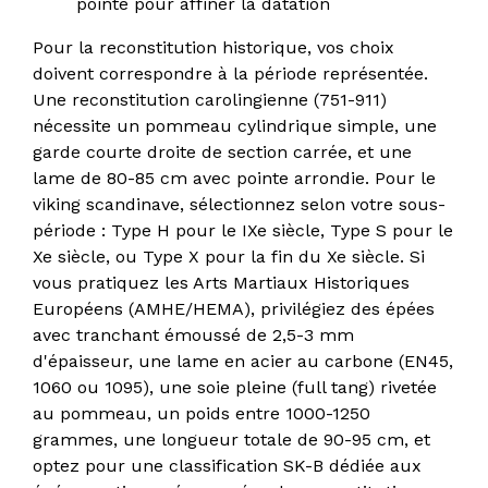
pointe pour affiner la datation
Pour la reconstitution historique, vos choix
doivent correspondre à la période représentée.
Une reconstitution carolingienne (751-911)
nécessite un pommeau cylindrique simple, une
garde courte droite de section carrée, et une
lame de 80-85 cm avec pointe arrondie. Pour le
viking scandinave, sélectionnez selon votre sous-
période : Type H pour le IXe siècle, Type S pour le
Xe siècle, ou Type X pour la fin du Xe siècle. Si
vous pratiquez les Arts Martiaux Historiques
Européens (AMHE/HEMA), privilégiez des épées
avec tranchant émoussé de 2,5-3 mm
d'épaisseur, une lame en acier au carbone (EN45,
1060 ou 1095), une soie pleine (full tang) rivetée
au pommeau, un poids entre 1000-1250
grammes, une longueur totale de 90-95 cm, et
optez pour une classification SK-B dédiée aux