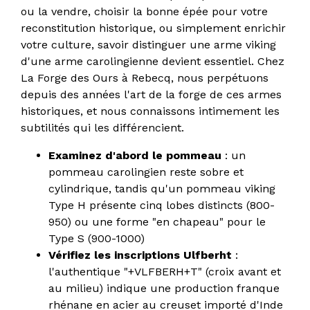
ou la vendre, choisir la bonne épée pour votre
reconstitution historique, ou simplement enrichir
votre culture, savoir distinguer une arme viking
d'une arme carolingienne devient essentiel. Chez
La Forge des Ours à Rebecq, nous perpétuons
depuis des années l'art de la forge de ces armes
historiques, et nous connaissons intimement les
subtilités qui les différencient.
Examinez d'abord le pommeau
: un
pommeau carolingien reste sobre et
cylindrique, tandis qu'un pommeau viking
Type H présente cinq lobes distincts (800-
950) ou une forme "en chapeau" pour le
Type S (900-1000)
Vérifiez les inscriptions Ulfberht
:
l'authentique "+VLFBERH+T" (croix avant et
au milieu) indique une production franque
rhénane en acier au creuset importé d'Inde