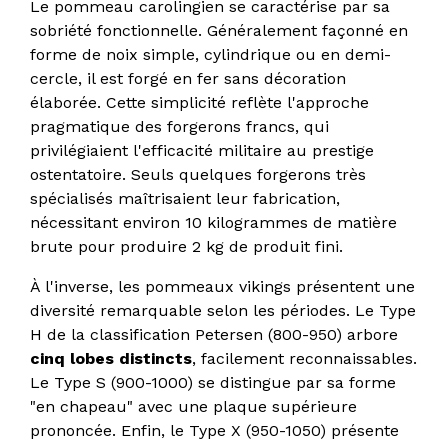
Le pommeau carolingien se caractérise par sa
sobriété fonctionnelle. Généralement façonné en
forme de noix simple, cylindrique ou en demi-
cercle, il est forgé en fer sans décoration
élaborée. Cette simplicité reflète l'approche
pragmatique des forgerons francs, qui
privilégiaient l'efficacité militaire au prestige
ostentatoire. Seuls quelques forgerons très
spécialisés maîtrisaient leur fabrication,
nécessitant environ 10 kilogrammes de matière
brute pour produire 2 kg de produit fini.
À l'inverse, les pommeaux vikings présentent une
diversité remarquable selon les périodes. Le Type
H de la classification Petersen (800-950) arbore
cinq lobes distincts
, facilement reconnaissables.
Le Type S (900-1000) se distingue par sa forme
"en chapeau" avec une plaque supérieure
prononcée. Enfin, le Type X (950-1050) présente