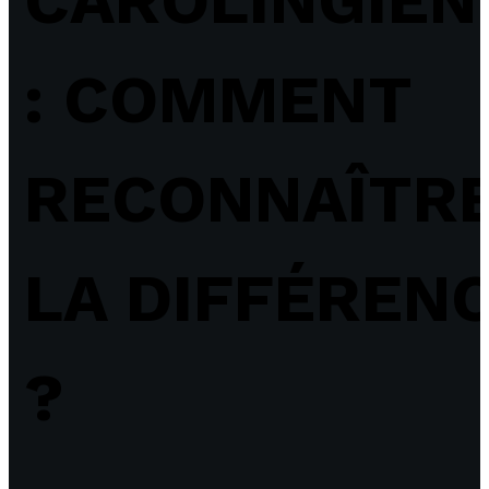
: COMMENT
RECONNAÎTR
LA DIFFÉREN
?