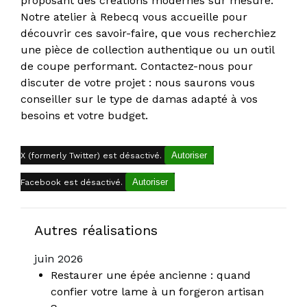
proposant des créations modernes sur mesure.
Notre atelier à Rebecq vous accueille pour
découvrir ces savoir-faire, que vous recherchiez
une pièce de collection authentique ou un outil
de coupe performant. Contactez-nous pour
discuter de votre projet : nous saurons vous
conseiller sur le type de damas adapté à vos
besoins et votre budget.
Autoriser
X (formerly Twitter) est désactivé.
Autoriser
Facebook est désactivé.
Autres réalisations
juin 2026
Restaurer une épée ancienne : quand
confier votre lame à un forgeron artisan