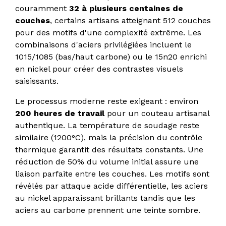
couramment
32 à plusieurs centaines de
couches
, certains artisans atteignant 512 couches
pour des motifs d'une complexité extrême. Les
combinaisons d'aciers privilégiées incluent le
1015/1085 (bas/haut carbone) ou le 15n20 enrichi
en nickel pour créer des contrastes visuels
saisissants.
Le processus moderne reste exigeant : environ
200 heures de travail
pour un couteau artisanal
authentique. La température de soudage reste
similaire (1200°C), mais la précision du contrôle
thermique garantit des résultats constants. Une
réduction de 50% du volume initial assure une
liaison parfaite entre les couches. Les motifs sont
révélés par attaque acide différentielle, les aciers
au nickel apparaissant brillants tandis que les
aciers au carbone prennent une teinte sombre.