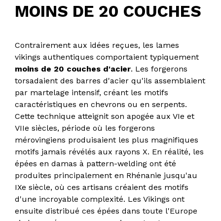
MOINS DE 20 COUCHES
Contrairement aux idées reçues, les lames
vikings authentiques comportaient typiquement
moins de 20 couches d'acier
. Les forgerons
torsadaient des barres d'acier qu'ils assemblaient
par martelage intensif, créant les motifs
caractéristiques en chevrons ou en serpents.
Cette technique atteignit son apogée aux VIe et
VIIe siècles, période où les forgerons
mérovingiens produisaient les plus magnifiques
motifs jamais révélés aux rayons X. En réalité, les
épées en damas à pattern-welding ont été
produites principalement en Rhénanie jusqu'au
IXe siècle, où ces artisans créaient des motifs
d'une incroyable complexité. Les Vikings ont
ensuite distribué ces épées dans toute l'Europe