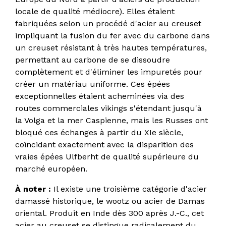
locale de qualité médiocre). Elles étaient
fabriquées selon un procédé d'acier au creuset
impliquant la fusion du fer avec du carbone dans
un creuset résistant à très hautes températures,
permettant au carbone de se dissoudre
complètement et d'éliminer les impuretés pour
créer un matériau uniforme. Ces épées
exceptionnelles étaient acheminées via des
routes commerciales vikings s'étendant jusqu'à
la Volga et la mer Caspienne, mais les Russes ont
bloqué ces échanges à partir du XIe siècle,
coïncidant exactement avec la disparition des
vraies épées Ulfberht de qualité supérieure du
marché européen.
À noter :
Il existe une troisième catégorie d'acier
damassé historique, le wootz ou acier de Damas
oriental. Produit en Inde dès 300 après J.-C., cet
acier au creuset se distingue radicalement du