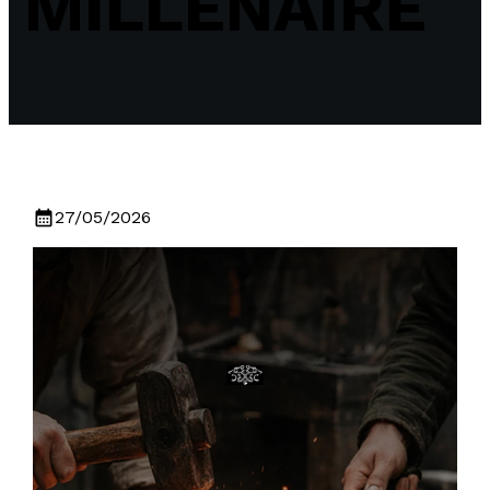
MILLÉNAIRE
calendar_month
27/05/2026