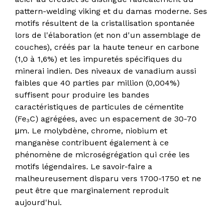
pattern-welding viking et du damas moderne. Ses
motifs résultent de la cristallisation spontanée
lors de l'élaboration (et non d'un assemblage de
couches), créés par la haute teneur en carbone
(1,0 à 1,6%) et les impuretés spécifiques du
minerai indien. Des niveaux de vanadium aussi
faibles que 40 parties par million (0,004%)
suffisent pour produire les bandes
caractéristiques de particules de cémentite
(Fe₃C) agrégées, avec un espacement de 30-70
μm. Le molybdène, chrome, niobium et
manganèse contribuent également à ce
phénomène de microségrégation qui crée les
motifs légendaires. Le savoir-faire a
malheureusement disparu vers 1700-1750 et ne
peut être que marginalement reproduit
aujourd'hui.