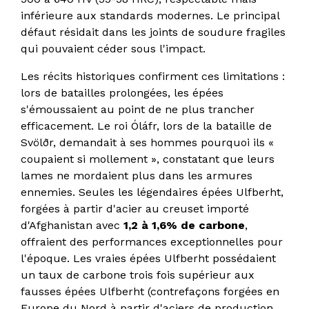
inférieure aux standards modernes. Le principal
défaut résidait dans les joints de soudure fragiles
qui pouvaient céder sous l'impact.
Les récits historiques confirment ces limitations :
lors de batailles prolongées, les épées
s'émoussaient au point de ne plus trancher
efficacement. Le roi Óláfr, lors de la bataille de
Svölðr, demandait à ses hommes pourquoi ils «
coupaient si mollement », constatant que leurs
lames ne mordaient plus dans les armures
ennemies. Seules les légendaires épées Ulfberht,
forgées à partir d'acier au creuset importé
d'Afghanistan avec
1,2 à 1,6% de carbone
,
offraient des performances exceptionnelles pour
l'époque. Les vraies épées Ulfberht possédaient
un taux de carbone trois fois supérieur aux
fausses épées Ulfberht (contrefaçons forgées en
Europe du Nord à partir d'aciers de production