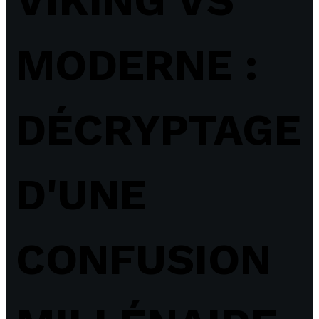
MODERNE :
DÉCRYPTAGE
D'UNE
CONFUSION