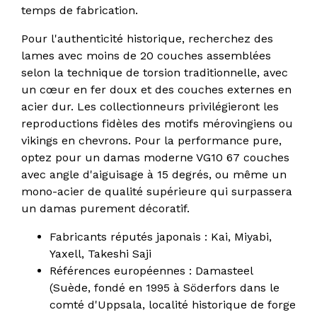
temps de fabrication.
Pour l'authenticité historique, recherchez des
lames avec moins de 20 couches assemblées
selon la technique de torsion traditionnelle, avec
un cœur en fer doux et des couches externes en
acier dur. Les collectionneurs privilégieront les
reproductions fidèles des motifs mérovingiens ou
vikings en chevrons. Pour la performance pure,
optez pour un damas moderne VG10 67 couches
avec angle d'aiguisage à 15 degrés, ou même un
mono-acier de qualité supérieure qui surpassera
un damas purement décoratif.
Fabricants réputés japonais : Kai, Miyabi,
Yaxell, Takeshi Saji
Références européennes : Damasteel
(Suède, fondé en 1995 à Söderfors dans le
comté d'Uppsala, localité historique de forge