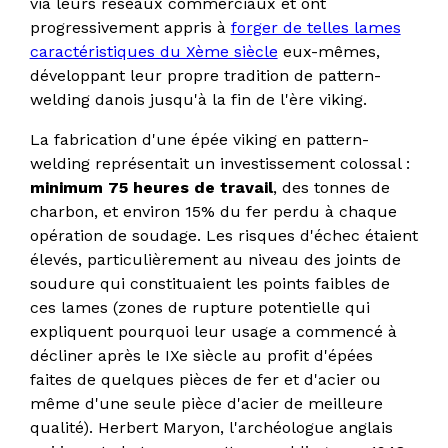
via leurs réseaux commerciaux et ont
progressivement appris à
forger de telles lames
caractéristiques du Xème siècle
eux-mêmes,
développant leur propre tradition de pattern-
welding danois jusqu'à la fin de l'ère viking.
La fabrication d'une épée viking en pattern-
welding représentait un investissement colossal :
minimum 75 heures de travail
, des tonnes de
charbon, et environ 15% du fer perdu à chaque
opération de soudage. Les risques d'échec étaient
élevés, particulièrement au niveau des joints de
soudure qui constituaient les points faibles de
ces lames (zones de rupture potentielle qui
expliquent pourquoi leur usage a commencé à
décliner après le IXe siècle au profit d'épées
faites de quelques pièces de fer et d'acier ou
même d'une seule pièce d'acier de meilleure
qualité). Herbert Maryon, l'archéologue anglais